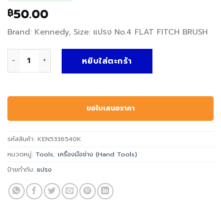
50.00
฿
Brand: Kennedy, Size: แปรง No.4 FLAT FITCH BRUSH
จำนวน แปรง FLAT FITCH BRUSH - Kennedy, แปรง No.4 FLAT
หยิบใส่ตะกร้า
ขอใบเสนอราคา
รหัสสินค้า:
KEN5336540K
หมวดหมู่:
Tools
,
เครื่องมือช่าง (Hand Tools)
ป้ายกำกับ:
แปรง