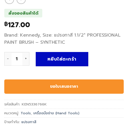
สั่งจองสินค้าได้
127.00
฿
Brand: Kennedy, Size: แปรงทาสี 1.1/2″ PROFESSIONAL
PAINT BRUSH – SYNTHETIC
จำนวน แปรงทาสี PROFESSIONAL PAINT BRUSH - SYNTHETIC -
หยิบใส่ตะกร้า
ขอใบเสนอราคา
รหัสสินค้า:
KEN5336766K
หมวดหมู่:
Tools
,
เครื่องมือช่าง (Hand Tools)
ป้ายกำกับ:
แปรงทาสี