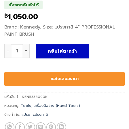
สั่งจองสินค้าได้
1,050.00
฿
Brand: Kennedy, Size: แปรงทาสี 4″ PROFESSIONAL
PAINT BRUSH
จำนวน แปรงทาสี PROFESSIONAL PAINT BRUSH - Kennedy, แ
หยิบใส่ตะกร้า
ขอใบเสนอราคา
รหัสสินค้า:
KEN5335090K
หมวดหมู่:
Tools
,
เครื่องมือช่าง (Hand Tools)
ป้ายกำกับ:
แปรง
,
แปรงทาสี