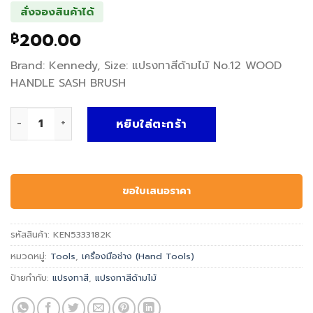
สั่งจองสินค้าได้
200.00
฿
Brand: Kennedy, Size: แปรงทาสีด้ามไม้ No.12 WOOD
HANDLE SASH BRUSH
จำนวน แปรงทาสีด้ามไม้ WOOD HANDLE SASH BRUSH - Kenned
หยิบใส่ตะกร้า
ขอใบเสนอราคา
รหัสสินค้า:
KEN5333182K
หมวดหมู่:
Tools
,
เครื่องมือช่าง (Hand Tools)
ป้ายกำกับ:
แปรงทาสี
,
แปรงทาสีด้ามไม้