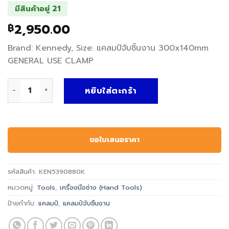
มีสินค้าอยู่ 21
2,950.00
฿
Brand: Kennedy, Size: แคลมป์จับชิ้นงาน 300x140mm
GENERAL USE CLAMP
จำนวน แคลมป์จับชิ้นงาน GENERAL USE CLAMP - Kennedy, แ
หยิบใส่ตะกร้า
ขอใบเสนอราคา
รหัสสินค้า:
KEN5390880K
หมวดหมู่:
Tools
,
เครื่องมือช่าง (Hand Tools)
ป้ายกำกับ:
แคลมป์
,
แคลมป์จับชิ้นงาน