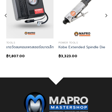
TOOLS
POWER TOOLS
rip Hammer HP2190
เกจวัดลมคอมเพรสเซอร์ขนาดเล็ก(MINI AIR COMPRESSOR 300PSI 
Kobe Extended Spindle Die Grin
฿
1,807.00
฿
3,323.00