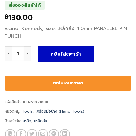
สั่งจองสินค้าได้
130.00
฿
Brand: Kennedy, Size: เหล็กส่ง 4.0mm PARALLEL PIN
PUNCH
จำนวน เหล็กส่ง PARALLEL PIN PUNCH - Kennedy, เหล็กส่ง 
หยิบใส่ตะกร้า
ขอใบเสนอราคา
รหัสสินค้า:
KEN5182160K
หมวดหมู่:
Tools
,
เครื่องมือช่าง (Hand Tools)
ป้ายกำกับ:
เหล็ก
,
เหล็กส่ง