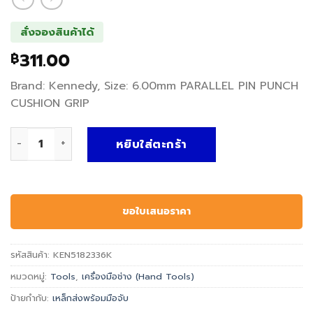
สั่งจองสินค้าได้
311.00
฿
Brand: Kennedy, Size: 6.00mm PARALLEL PIN PUNCH
CUSHION GRIP
จำนวน เหล็กส่งพร้อมมือจับ PARALLEL PIN PUNCH CUSHION 
หยิบใส่ตะกร้า
ขอใบเสนอราคา
รหัสสินค้า:
KEN5182336K
หมวดหมู่:
Tools
,
เครื่องมือช่าง (Hand Tools)
ป้ายกำกับ:
เหล็กส่งพร้อมมือจับ