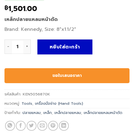
1,501.00
฿
เหล็กปลายแหลมหน้าตัด
Brand: Kennedy, Size: 8″x1.1/2″
จำนวน เหล็กปลายแหลมหน้าตัด-SCUTCH COMB HOLDER - Kenne
หยิบใส่ตะกร้า
ขอใบเสนอราคา
รหัสสินค้า:
KEN5056870K
หมวดหมู่:
Tools
,
เครื่องมือช่าง (Hand Tools)
ป้ายกำกับ:
ปลายแหลม
,
เหล็ก
,
เหล็กปลายแหลม
,
เหล็กปลายแหลมหน้าตัด