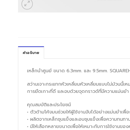
คำอธิบาย
เหล็กนำศูนย์ ขนาด 6.3mm. และ 9.5mm. SQUA
สว่านเจาะกระแทกหัวเหลี่ยมหัวเหลี่ยมแบบไม่ม้วนนี้เ
การยึดเกาะที่ดี และจบด้วยจุดกราวด์ที่มีความแม่น
คุณสมบัติและประโยชน์
• ตัวด้ามโค้งมนช่วยให้ผู้ใช้งานจับได้อย่างแม่นยำเพื่
• ผลิตจากเหล็กชุบแข็งและอบชุบแข็งเพื่อความทนทา
• มีให้เลือกหลายขนาดเพื่อให้เหมาะกับการใช้งานของ