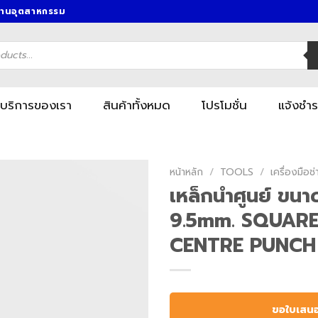
งานอุตสาหกรรม
บริการของเรา
สินค้าทั้งหมด
โปรโมชั่น
แจ้งชำร
หน้าหลัก
/
TOOLS
/
เครื่องมื
เหล็กนำศูนย์ ขน
9.5mm. SQUAR
CENTRE PUNC
ขอใบเสน