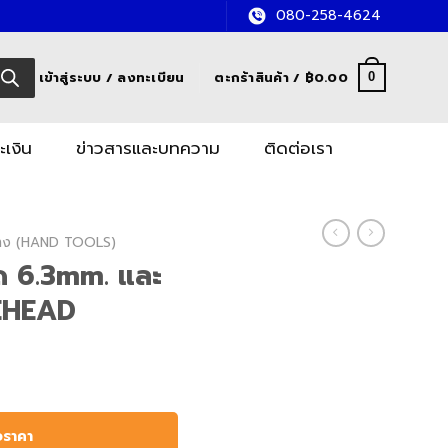
080-258-4624
เข้าสู่ระบบ / ลงทะเบียน
ตะกร้าสินค้า /
฿
0.00
0
ะเงิน
ข่าวสารและบทความ
ติดต่อเรา
อช่าง (HAND TOOLS)
าด 6.3mm. และ
EHEAD
H
อราคา