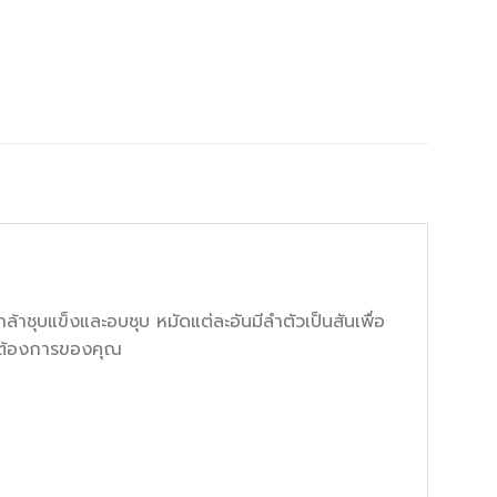
าชุบแข็งและอบชุบ หมัดแต่ละอันมีลำตัวเป็นสันเพื่อ
ามต้องการของคุณ