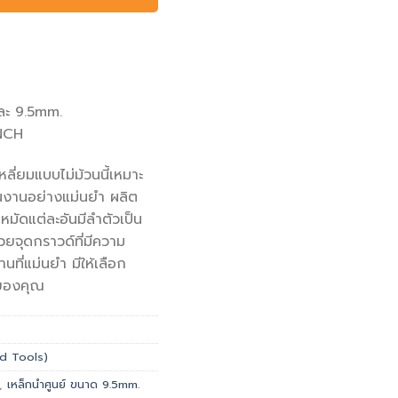
ละ 9.5mm.
NCH
หลี่ยมแบบไม่ม้วนนี้เหมาะ
้นงานอย่างแม่นยำ ผลิต
หมัดแต่ละอันมีลำตัวเป็น
้วยจุดกราวด์ที่มีความ
นที่แม่นยำ มีให้เลือก
ของคุณ
and Tools)
,
เหล็กนำศูนย์ ขนาด 9.5mm.