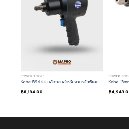
POWER TOOLS
POWER TOO
INI AIR COMPRESSOR 300PSI C/W PRESSURE GAUGE)
Kobe B9444 บล็อกลมสำหรับงานหนักพิเศษ
Kobe 13mm.
฿
8,194.00
฿
4,943.