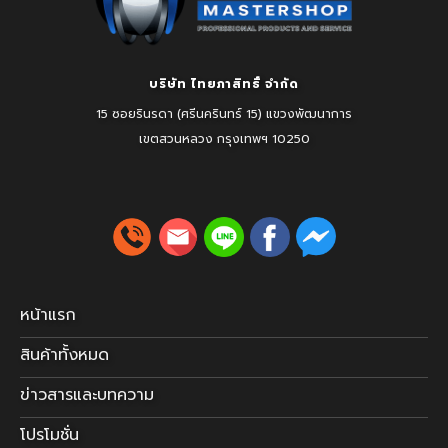
บริษัท ไทยภาสิทธิ์ จำกัด
15 ซอยรินรดา (ศรีนครินทร์ 15) แขวงพัฒนาการ
เขตสวนหลวง
กรุงเทพฯ 10250
หน้าแรก
สินค้าทั้งหมด
ข่าวสารและบทความ
โปรโมชั่น