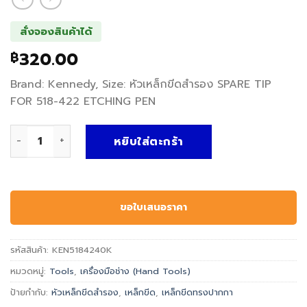
สั่งจองสินค้าได้
320.00
฿
Brand: Kennedy, Size: หัวเหล็กขีดสำรอง SPARE TIP
FOR 518-422 ETCHING PEN
จำนวน เหล็กขีดทรงปากกา RETRACTABLE CARBIDE TIPPED ETC
หยิบใส่ตะกร้า
ขอใบเสนอราคา
รหัสสินค้า:
KEN5184240K
หมวดหมู่:
Tools
,
เครื่องมือช่าง (Hand Tools)
ป้ายกำกับ:
หัวเหล็กขีดสำรอง
,
เหล็กขีด
,
เหล็กขีดทรงปากกา