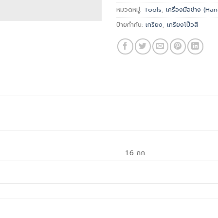
หมวดหมู่:
Tools
,
เครื่องมือช่าง (H
ป้ายกำกับ:
เกรียง
,
เกรียงโป๊วสี
1.6 กก.