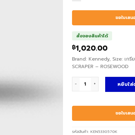
ขอใบเสน
สั่งจองสินค้าได้
1,020.00
฿
Brand: Kennedy, Size: เกรี
SCRAPER – ROSEWOOD
จำนวน เกรียงโป๊วสี SCALE 
หยิบใส่
ขอใบเสน
รหัสสินค้า:
KEN5330570K