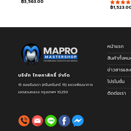
฿
3,563.00
฿
1,523.0
หน้าแรก
สินค้าทั้งห
ข่าวสารแล
บริษัท ไทยภาสิทธิ์ จำกัด
โปรโมชั่น
15 ซอยรินรดา (ศรีนครินทร์ 15) แขวงพัฒนาการ
เขตสวนหลวง
กรุงเทพฯ 10250
ติดต่อเรา