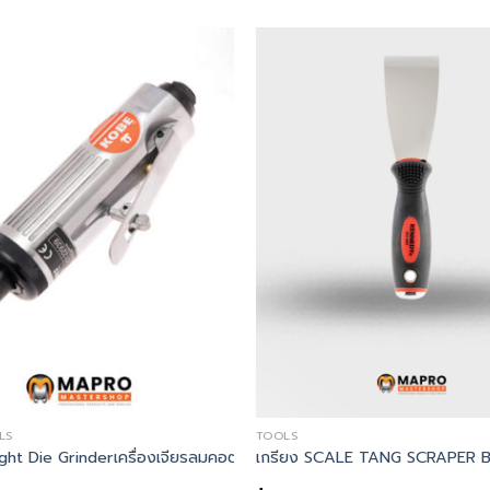
LS
TOOLS
E – ROSEWOOD
ght Die Grinderเครื่องเจียรลมคอตรง
เกรียง SCALE TANG SCRAPER B