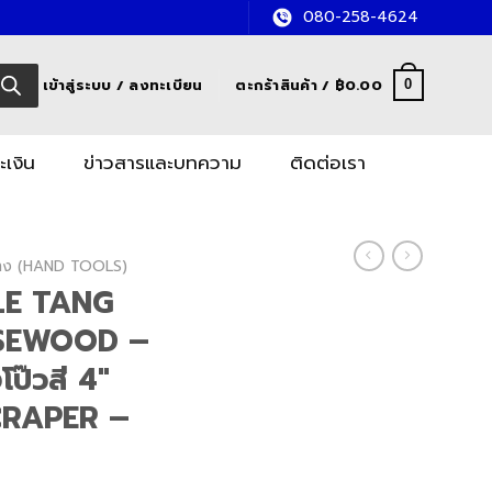
080-258-4624
เข้าสู่ระบบ / ลงทะเบียน
ตะกร้าสินค้า /
฿
0.00
0
ะเงิน
ข่าวสารและบทความ
ติดต่อเรา
อช่าง (HAND TOOLS)
ALE TANG
SEWOOD –
ป๊วสี 4″
CRAPER –