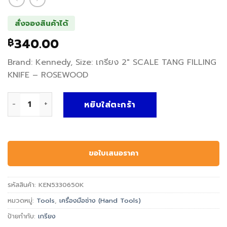
สั่งจองสินค้าได้
340.00
฿
Brand: Kennedy, Size: เกรียง 2″ SCALE TANG FILLING
KNIFE – ROSEWOOD
จำนวน เกรียง SCALE TANG FILLING KNIFE - ROSEWOOD - Ke
หยิบใส่ตะกร้า
ขอใบเสนอราคา
รหัสสินค้า:
KEN5330650K
หมวดหมู่:
Tools
,
เครื่องมือช่าง (Hand Tools)
ป้ายกำกับ:
เกรียง