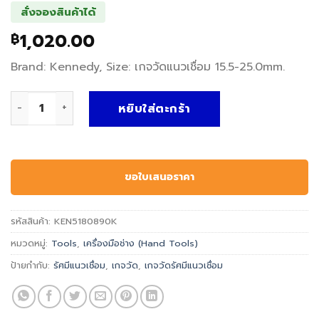
สั่งจองสินค้าได้
1,020.00
฿
Brand: Kennedy, Size: เกจวัดแนวเชื่อม 15.5-25.0mm.
จำนวน เกจวัดรัศมีแนวเชื่อม BLADE RADIUS GAUGE - Kennedy, เ
หยิบใส่ตะกร้า
ขอใบเสนอราคา
รหัสสินค้า:
KEN5180890K
หมวดหมู่:
Tools
,
เครื่องมือช่าง (Hand Tools)
ป้ายกำกับ:
รัศมีแนวเชื่อม
,
เกจวัด
,
เกจวัดรัศมีแนวเชื่อม