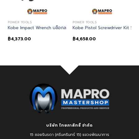
POWER TOOLS
POWER TOOLS
EVE – EMULSION
y Duty Pistol Drill DPR813
Kobe Impact Wrench บล็อกลม
Kobe Pistol Screwdriver Kit SP
฿
4,373.00
฿
4,658.00
บริษัท ไทยภาสิทธิ์ จำกัด
15 ซอยรินรดา (ศรีนครินทร์ 15) แขวงพัฒนาการ