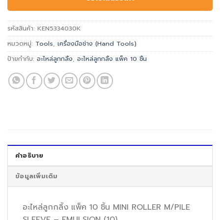
รหัสสินค้า:
KEN5334030K
หมวดหมู่:
Tools
,
เครื่องมือช่าง (Hand Tools)
ป้ายกำกับ:
อะไหล่ลูกกลิ้ง
,
อะไหล่ลูกกลิ้ง แพ็ค 10 ชิ้น
คำอธิบาย
ข้อมูลเพิ่มเติม
อะไหล่ลูกกลิ้ง แพ็ค 10 ชิ้น MINI ROLLER M/PILE
SLEEVE – EMULSION (10)