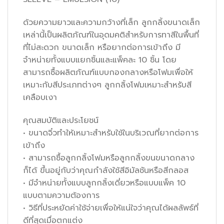
ด้วยความยาวและความกว้างที่เล็ก ลูกกลิ้งขนาดเล็ก
เหล่านี้เป็นผลิตภัณฑ์ในอุดมคติสำหรับการทาสีในพื้นที่
ที่ไม่สะดวก ขนาดเล็ก หรือยากต่อการเข้าถึง มี
จำหน่ายทั้งแบบแยกชิ้นและแพ็คละ 10 ชิ้น โดย
สามารถซื้อผลิตภัณฑ์แบบกองกลางหรือโฟมเพื่อให้
เหมาะกับสีประเภทต่างๆ ลูกกลิ้งโฟมเหมาะสำหรับสี
เคลือบเงา
คุณสมบัติและประโยชน์
• ขนาดจิ๋วทำให้เหมาะสำหรับใช้ในบริเวณที่ยากต่อการ
เข้าถึง
• สามารถซื้อลูกกลิ้งโฟมหรือลูกกลิ้งขนขนาดกลาง
ก็ได้ ขึ้นอยู่กับว่าคุณกำลังใช้สีอิมัลชันหรือสีกลอส
• มีจำหน่ายทั้งแบบลูกกลิ้งเดี่ยวหรือแบบแพ็ค 10
แบบตามความต้องการ
• วิธีที่ประหยัดค่าใช้จ่ายเพื่อให้แน่ใจว่าคุณได้ผลลัพธ์ที่
ดีที่สุดเมื่อตกแต่ง