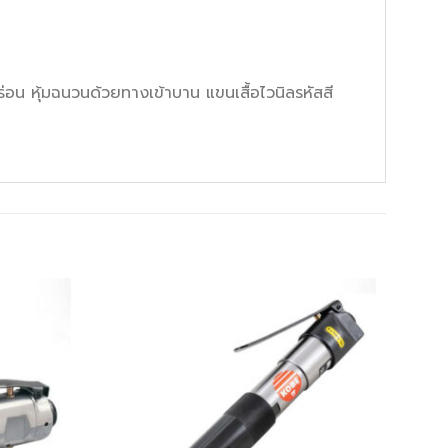
ร่อน หุ้มฉนวนด้วยทางเข้าบาน แขนเสื้อไวนิลรหัสสี