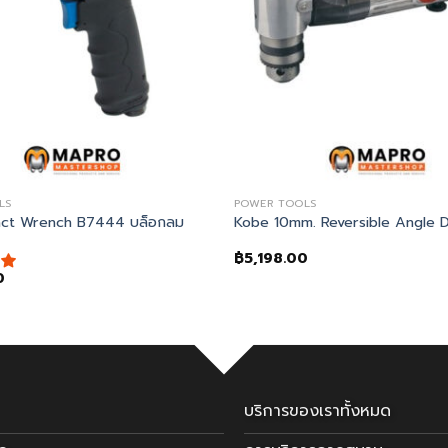
LS
POWER TOOLS
act Wrench B7444 บล็อกลม
Kobe 10mm. Reversible Angle Dri
฿
5,198.00
0
บริการของเราทั้งหมด