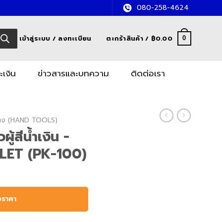
080-258-4624
เข้าสู่ระบบ / ลงทะเบียน
ตะกร้าสินค้า /
฿
0.00
0
ะเงิน
ข่าวสารและบทความ
ติดต่อเรา
อช่าง (HAND TOOLS)
ู้สีน้ำเงิน -
LET (PK-100)
อราคา