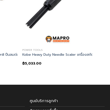
POWER TOOLS
ll ปืนลมต่อหัวสว่าน
Kobe Heavy Duty Needle Scaler เครื่องสกัดสนิม
฿
5,033.00
ศูนย์บริการลูกค้า