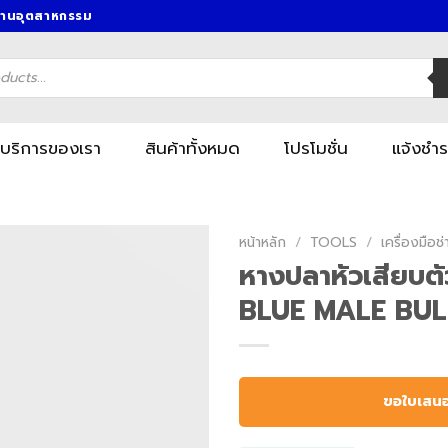
งานอุตสาหกรรม
บริการของเรา
สินค้าทั้งหมด
โปรโมชั่น
แจ้งชำร
หน้าหลัก
/
TOOLS
/
เครื่องมื
หางปลาหัวเสียบตัวผ
BLUE MALE BUL
ขอใบเสน