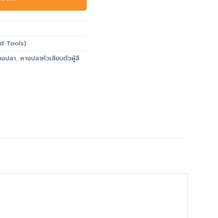
and Tools)
างปลา
,
หางปลาหัวเสียบตัวผู้สี