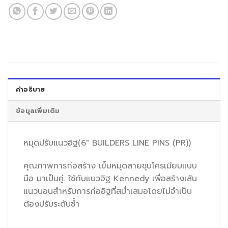
คำอธิบาย
ข้อมูลเพิ่มเติม
หมุดปรับแนวอิฐ(6″ BUILDERS LINE PINS (PR))
คุณภาพการก่อสร้าง เข็มหมุดสายชุบโครเมียมแบบ
มือ มาเป็นคู่. ใช้กับแนวอิฐ Kennedy เพื่อสร้างเส้น
แนวนอนสำหรับการก่ออิฐที่สม่ำเสมอโดยไม่จำเป็น
ต้องปรับระดับซ้ำ