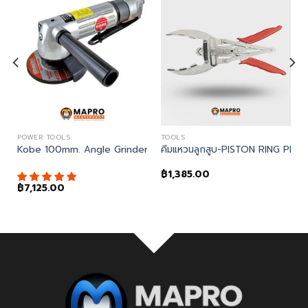
POWER TOOLS
TOOLS
PSI C/W PRESSURE GAUGE)
 Drill ปืนลมต่อหัวสว่าน
Kobe 100mm. Angle Grinder เครื่องเจียรมุม
คีมแหวนลูกสูบ-PISTON RING PL
฿
1,385.00
฿
7,125.00