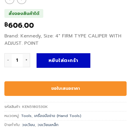
สั่งจองสินค้าได้
606.00
฿
Brand: Kennedy, Size: 4″ FIRM TYPE CALIPER WITH
ADJUST. POINT
จำนวน วงเวียนเหล็ก FIRM TYPE CALIPER WITH ADJUST. POI
หยิบใส่ตะกร้า
ขอใบเสนอราคา
รหัสสินค้า:
KEN5180530K
หมวดหมู่:
Tools
,
เครื่องมือช่าง (Hand Tools)
ป้ายกำกับ:
วงเวียน
,
วงเวียนเหล็ก