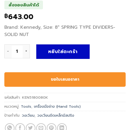
สั่งจองสินค้าได้
643.00
฿
Brand: Kennedy, Size: 8″ SPRING TYPE DIVIDERS-
SOLID NUT
จำนวน วงเวียนขีดเหล็กมีสปริง SPRING TYPE DIVIDERS-SOLI
หยิบใส่ตะกร้า
ขอใบเสนอราคา
รหัสสินค้า:
KEN5180080K
หมวดหมู่:
Tools
,
เครื่องมือช่าง (Hand Tools)
ป้ายกำกับ:
วงเวียน
,
วงเวียนขีดเหล็กมีสปริง