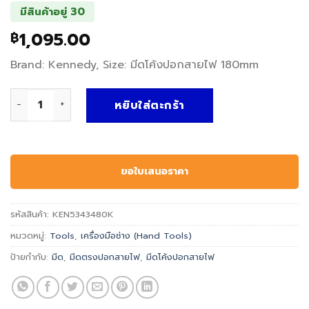
มีสินค้าอยู่ 30
1,095.00
฿
Brand: Kennedy, Size: มีดโค้งปอกสายไฟ 180mm
จำนวน มีดปอกสายไฟหุ้มฉนวน INSULATED CABLE KNIFE - Kenn
หยิบใส่ตะกร้า
ขอใบเสนอราคา
รหัสสินค้า:
KEN5343480K
หมวดหมู่:
Tools
,
เครื่องมือช่าง (Hand Tools)
ป้ายกำกับ:
มีด
,
มีดตรงปอกสายไฟ
,
มีดโค้งปอกสายไฟ