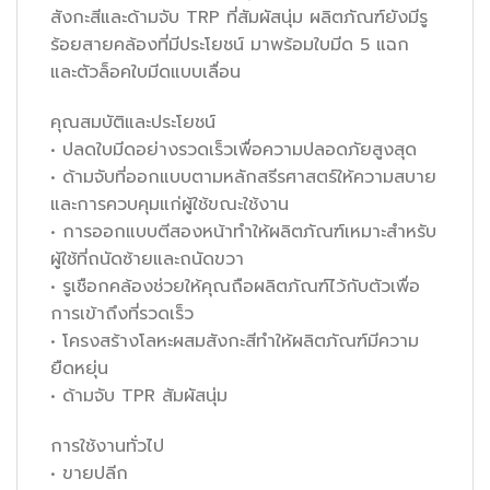
สังกะสีและด้ามจับ TRP ที่สัมผัสนุ่ม ผลิตภัณฑ์ยังมีรู
ร้อยสายคล้องที่มีประโยชน์ มาพร้อมใบมีด 5 แฉก
และตัวล็อคใบมีดแบบเลื่อน
คุณสมบัติและประโยชน์
• ปลดใบมีดอย่างรวดเร็วเพื่อความปลอดภัยสูงสุด
• ด้ามจับที่ออกแบบตามหลักสรีรศาสตร์ให้ความสบาย
และการควบคุมแก่ผู้ใช้ขณะใช้งาน
• การออกแบบตีสองหน้าทำให้ผลิตภัณฑ์เหมาะสำหรับ
ผู้ใช้ที่ถนัดซ้ายและถนัดขวา
• รูเชือกคล้องช่วยให้คุณถือผลิตภัณฑ์ไว้กับตัวเพื่อ
การเข้าถึงที่รวดเร็ว
• โครงสร้างโลหะผสมสังกะสีทำให้ผลิตภัณฑ์มีความ
ยืดหยุ่น
• ด้ามจับ TPR สัมผัสนุ่ม
การใช้งานทั่วไป
• ขายปลีก