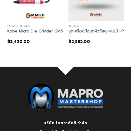
POWER TOOLS
TOOLS
 Drill ปืนลมต่อหัวสว่าน
Kobe Micro Die Grinder GM5603
ชุดเครื่องมือขูดผิววัสดุ-MULTI-
฿
3,420.00
฿
2,582.00
บริษัท ไทยภาสิทธิ์ จำกัด