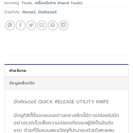
หมวดหมู่:
Tools
,
เครื่องมือช่าง (Hand Tools)
ป้ายกำกับ:
คัตเตอร์
,
มีดคัตเตอร์
คำอธิบาย
ข้อมูลเพิ่มเติม
มีดคัตเตอร์ QUICK RELEASE UTILITY KNIFE
มีดยูทิลิตี้ที่ออกแบบอย่างคลาสสิกนี้มีการปล่อยใบมีด
อย่างรวดเร็วเพื่อความปลอดภัยของผู้ใช้เป็นอันดับ
แรก ด้วยที่จับแบบสองวัสดุที่ประกอบด้วยโลหะผสม