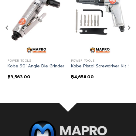
POWER TOOLS
POWER TOOLS
ชุดสกัดลม
Kobe 90’ Angle Die Grinder เครื่องเจียรลมแบบคองอ
Kobe Pistol Screwdriver Kit SP
฿
3,563.00
฿
4,658.00