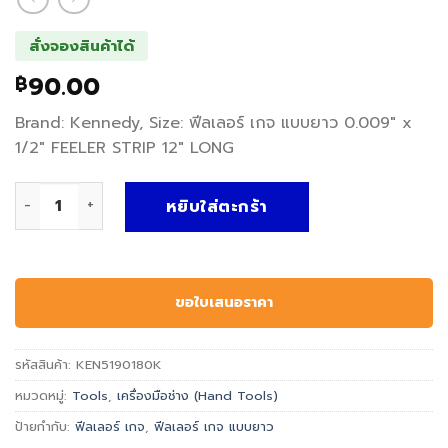
สั่งจองสินค้าได้
90.00
฿
Brand: Kennedy, Size: ฟีลเลอร์ เกจ แบบยาว 0.009″ x
1/2″ FEELER STRIP 12″ LONG
จำนวน ฟีลเลอร์ เกจ แบบยาว FEELER STRIP 12" LONG - Kenned
หยิบใส่ตะกร้า
ขอใบเสนอราคา
รหัสสินค้า:
KEN5190180K
หมวดหมู่:
Tools
,
เครื่องมือช่าง (Hand Tools)
ป้ายกำกับ:
ฟีลเลอร์ เกจ
,
ฟีลเลอร์ เกจ แบบยาว