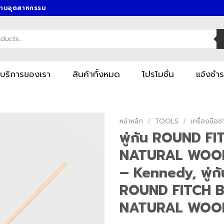
งานอุตสาหกรรม
บริการของเรา
สินค้าทั้งหมด
โปรโมชั่น
แจ้งชำร
หน้าหลัก
/
TOOLS
/
เครื่องมื
พู่กัน ROUND F
NATURAL WOO
– Kennedy, พู่ก
ROUND FITCH 
NATURAL WOO