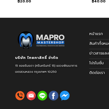
฿
20.00
฿
40.00
หน้าแรก
สินค้าทั้งห
ข่าวสารแล
บริษัท ไทยภาสิทธิ์ จำกัด
โปรโมชั่น
15 ซอยรินรดา (ศรีนครินทร์ 15) แขวงพัฒนาการ
เขตสวนหลวง
กรุงเทพฯ 10250
ติดต่อเรา