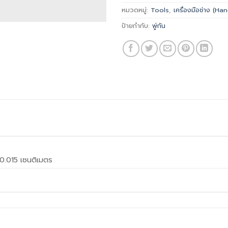
หมวดหมู่:
Tools
,
เครื่องมือช่าง (H
ป้ายกำกับ:
พู่กัน
0.015 เซนติเมตร