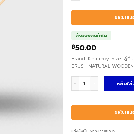
ขอใบเสน
สั่งจองสินค้าได้
50.00
฿
Brand: Kennedy, Size: พู่
BRUSH NATURAL WOODEN
จำนวน พู่กัน ROUND FITCH
หยิบใส่
ขอใบเสน
รหัสสินค้า:
KEN5336681K