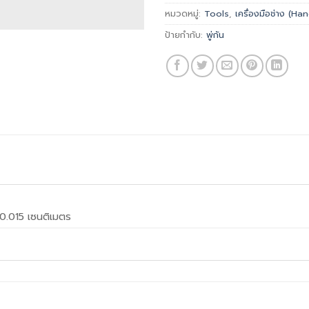
หมวดหมู่:
Tools
,
เครื่องมือช่าง (H
ป้ายกำกับ:
พู่กัน
0.015 เซนติเมตร