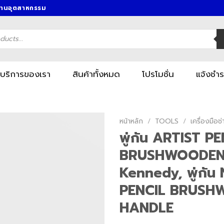
งานอุตสาหกรรม
บริการของเรา
สินค้าทั้งหมด
โปรโมชั่น
แจ้งชำร
หน้าหลัก
/
TOOLS
/
เครื่องมื
พู่กัน ARTIST P
BRUSHWOODEN
Kennedy, พู่กัน
PENCIL BRUSH
HANDLE