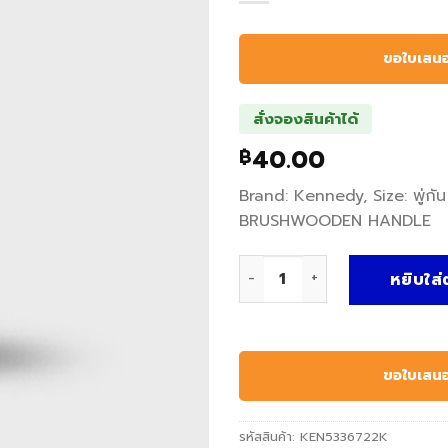
ขอใบเสน
สั่งจองสินค้าได้
40.00
฿
Brand: Kennedy, Size: พู่ก
BRUSHWOODEN HANDLE
จำนวน พู่กัน ARTIST PENCI
หยิบใส่
ขอใบเสน
รหัสสินค้า:
KEN5336722K