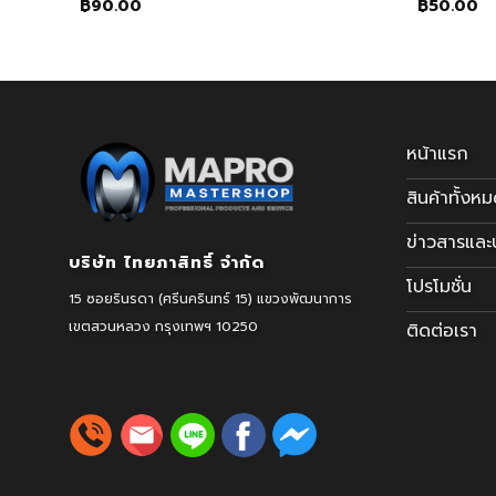
฿
90.00
฿
50.00
หน้าแรก
สินค้าทั้งห
ข่าวสารแล
บริษัท ไทยภาสิทธิ์ จำกัด
โปรโมชั่น
15 ซอยรินรดา (ศรีนครินทร์ 15) แขวงพัฒนาการ
เขตสวนหลวง
กรุงเทพฯ 10250
ติดต่อเรา