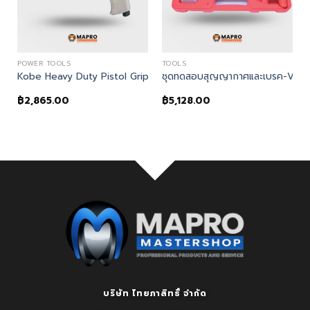
POWER TOOLS
TOOLS
ULTI-PURPOSE SCRAPER SET (4-PCE)
Kobe Heavy Duty Pistol Grip Hammer HP2190
ชุดทดสอบสุญญากาศและเบรค-VAC
฿
2,865.00
฿
5,128.00
บริษัท ไทยภาสิทธิ์ จำกัด