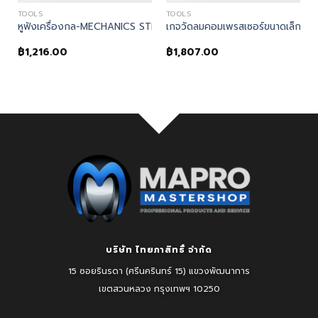
TOOLS
TOOLS
M5603
หูฟังเครื่องกล-MECHANICS STETHOSCOPE
เกจวัดลมคอมเพรสเซอร์ขนาดเล็ก
฿
1,216.00
฿
1,807.00
บริษัท ไทยภาสิทธิ์ จำกัด
15 ซอยรินรดา (ศรีนครินทร์ 15) แขวงพัฒนาการ
เขตสวนหลวง
กรุงเทพฯ 10250