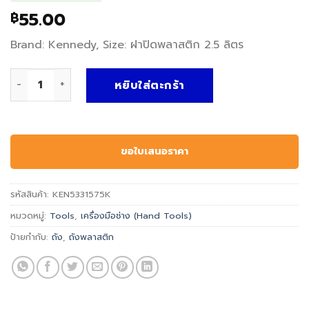
55.00
฿
Brand: Kennedy, Size: ฝาปิดพลาสติก 2.5 ลิตร
จำนวน ถังพลาสติก PLASTIC PAINT KETTLE - Kennedy, ฝาปิดพล
หยิบใส่ตะกร้า
ขอใบเสนอราคา
รหัสสินค้า:
KEN5331575K
หมวดหมู่:
Tools
,
เครื่องมือช่าง (Hand Tools)
ป้ายกำกับ:
ถัง
,
ถังพลาสติก