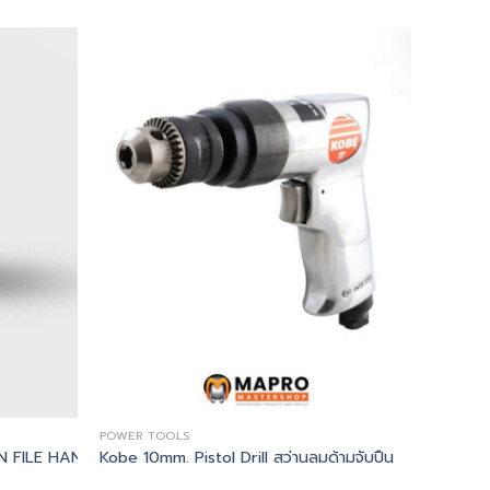
POWER TOOLS
 FILE HANDLE – Kennedy, ด้ามตะไบไม้ 6″ STANDARD WOODEN F
Kobe 10mm. Pistol Drill สว่านลมด้ามจับปืน