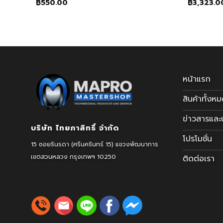
฿
550.00
฿
3,323.0
หน้าแรก
สินค้าทั้งห
ข่าวสารแล
บริษัท ไทยภาสิทธิ์ จำกัด
โปรโมชั่น
15 ซอยรินรดา (ศรีนครินทร์ 15) แขวงพัฒนาการ
เขตสวนหลวง
กรุงเทพฯ 10250
ติดต่อเรา