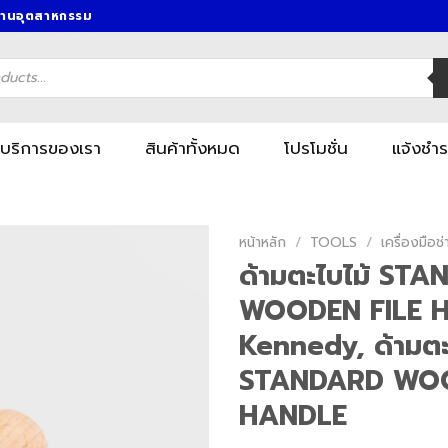
งานอุตสาหกรรม
บริการของเรา
สินค้าทั้งหมด
โปรโมชั่น
แจ้งชำร
หน้าหลัก
/
TOOLS
/
เครื่องมื
ด้ามตะไบไม้ ST
WOODEN FILE 
Kennedy, ด้ามตะ
STANDARD WOO
HANDLE