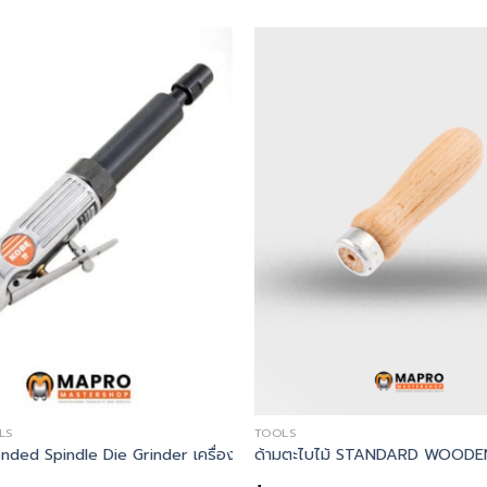
+
LS
TOOLS
้ามตะไบ SIZE 0 3″ SAFETY WOODEN FILE HANDLE
nded Spindle Die Grinder เครื่องเจียรลมแบบคอยาว
ด้ามตะไบไม้ STANDARD WOODEN