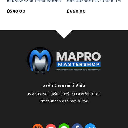
 TAP WRENCH-LONG
 Kennedy, ด้ามจับดอกต๊าป 3.0-5.0mm UK CHUCK TYPE TAP WREN
 TYPE TAP WRENCH-STANDARD – Kennedy, ด้ามจับดอกต๊าป 4.0-5.
KEN5188520K ด้ามจับดอกต๊าป JIS CHUCK TYPE TAP WRENCH-SLI
ด้ามจับดอกต๊าป JIS CHUCK TYP
฿
540.00
฿
660.00
บริษัท ไทยภาสิทธิ์ จำกัด
15 ซอยรินรดา (ศรีนครินทร์ 15) แขวงพัฒนาการ
เขตสวนหลวง
กรุงเทพฯ 10250