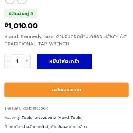
มีสินค้าอยู่ 5
1,010.00
฿
Brand: Kennedy, Size: ด้ามจับดอกต๊าปเกลียว 3/16″-1/2″
TRADITIONAL TAP WRENCH
จำนวน ด้ามจับดอกต๊าปเกลียว TRADITIONAL TAP WRENCH - Ke
หยิบใส่ตะกร้า
ขอใบเสนอราคา
รหัสสินค้า:
KEN5188350K
หมวดหมู่:
Tools
,
เครื่องมือช่าง (Hand Tools)
ป้ายกำกับ:
ด้ามจับดอกต๊าป
,
ด้ามจับดอกต๊าปเกลียว