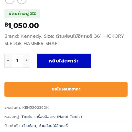
มีสินค้าอยู่ 32
1,050.00
฿
Brand: Kennedy, Size: ด้ามค้อนไม้ฮิคกอรี่ 36″ HICKORY
SLEDGE HAMMER SHAFT
จำนวน ด้ามค้อนไม้ฮิคกอรี่ HICKORY SLEDGE HAMMER SHAFT -
หยิบใส่ตะกร้า
ขอใบเสนอราคา
รหัสสินค้า:
KEN5302360K
หมวดหมู่:
Tools
,
เครื่องมือช่าง (Hand Tools)
ป้ายกำกับ:
ด้ามค้อน
,
ด้ามค้อนไม้ฮิคกอรี่