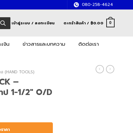
080-258-4624
เข้าสู่ระบบ / ลงทะเบียน
ตะกร้าสินค้า /
฿
0.00
0
ะเงิน
ข่าวสารและบทความ
ติดต่อเรา
อช่าง (HAND TOOLS)
OCK –
าป 1-1/2″ O/D
อราคา