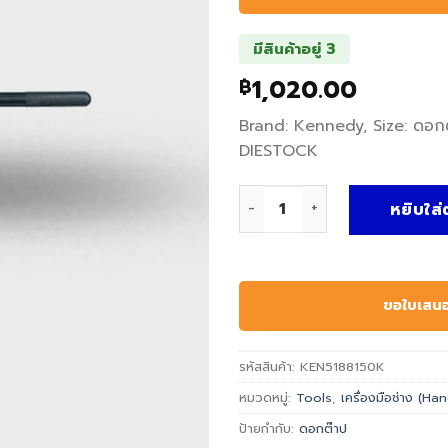
มีสินค้าอยู่ 3
1,020.00
฿
Brand: Kennedy, Size: ดอก
DIESTOCK
จำนวน ดอกต๊าป DIESTOCK - K
หยิบใส่
ขอใบเสน
รหัสสินค้า:
KEN5188150K
หมวดหมู่:
Tools
,
เครื่องมือช่าง (H
ป้ายกำกับ:
ดอกต๊าป