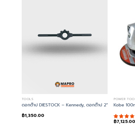
TOOLS
POWER TOO
mmer HP2190
ดอกต๊าป DIESTOCK – Kennedy, ดอกต๊าป 2″ O/D DIEST
Kobe 100mm
฿
1,350.00
฿
7,125.0