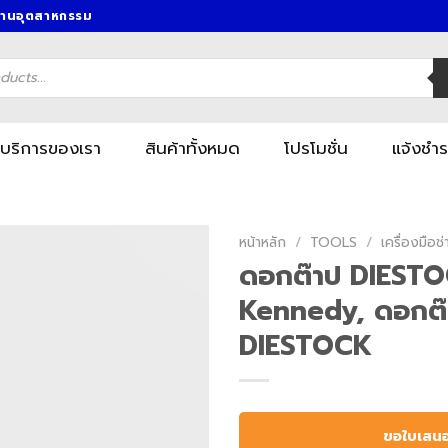
งานอุตสาหกรรม
บริการของเรา
สินค้าทั้งหมด
โปรโมชั่น
แจ้งชำร
หน้าหลัก
/
TOOLS
/
เครื่องมื
ดอกต๊าป DIEST
Kennedy, ดอกต๊
DIESTOCK
ขอใบเสน