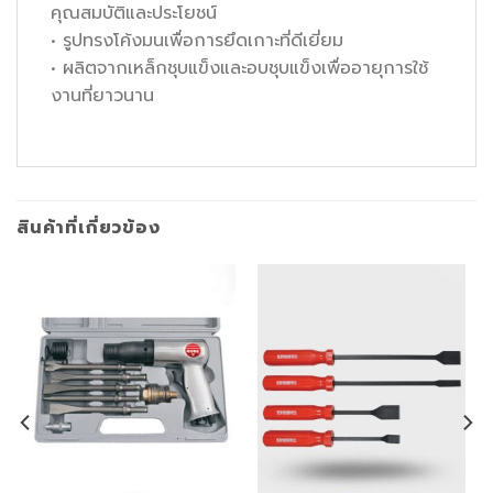
คุณสมบัติและประโยชน์
• รูปทรงโค้งมนเพื่อการยึดเกาะที่ดีเยี่ยม
• ผลิตจากเหล็กชุบแข็งและอบชุบแข็งเพื่ออายุการใช้
งานที่ยาวนาน
สินค้าที่เกี่ยวข้อง