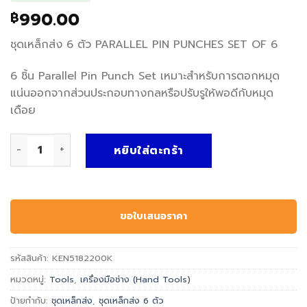
990.00
฿
ชุดเหล็กส่ง 6 ตัว PARALLEL PIN PUNCHES SET OF 6
6 ชิ้น Parallel Pin Punch Set เหมาะสำหรับการตอกหมุด
แน่นออกจากส่วนประกอบทางกลหรือปรับรูให้พอดีกับหมุด
เดือย
จำนวน KEN5182200K ชุดเหล็กส่ง 6 ตัว PARALLEL PIN PUNCH
หยิบใส่ตะกร้า
ขอใบเสนอราคา
รหัสสินค้า:
KEN5182200K
หมวดหมู่:
Tools
,
เครื่องมือช่าง (Hand Tools)
ป้ายกำกับ:
ชุดเหล็กส่ง
,
ชุดเหล็กส่ง 6 ตัว