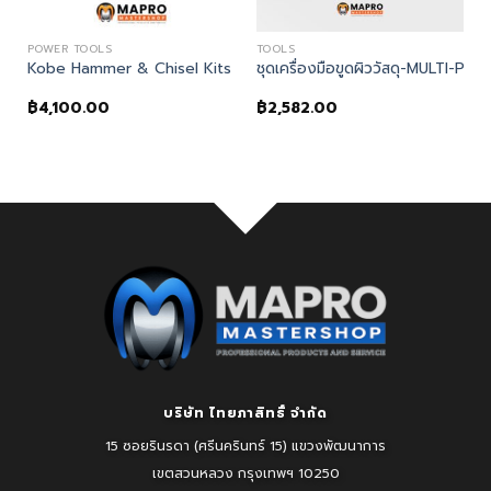
POWER TOOLS
TOOLS
ครื่องเจียรมุม
Kobe Hammer & Chisel Kits HP2090K
ชุดเครื่องมือขูดผิววัสดุ-MULTI-
฿
4,100.00
฿
2,582.00
บริษัท ไทยภาสิทธิ์ จำกัด
15 ซอยรินรดา (ศรีนครินทร์ 15) แขวงพัฒนาการ
เขตสวนหลวง
กรุงเทพฯ 10250