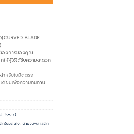
ค้ง(CURVED BLADE
)
มต้องการของคุณ
ห้ผู้ใช้ได้รับความสะดวก
่าสำหรับใบมีดตรง
าเดียมเพื่อความทนทาน
and Tools)
ิกใบมีดโค้ง
,
ด้ามจับพลาสติก