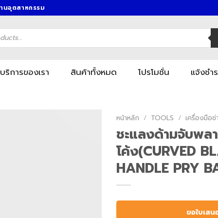
งานอุตสาหกรรม
บริการของเรา
สินค้าทั้งหมด
โปรโมชั่น
แจ้งชำร
หน้าหลัก
/
TOOLS
/
เครื่องมื
ชะแลงด้ามจับพลา
โค้ง(CURVED B
HANDLE PRY B
ขอใบเสน