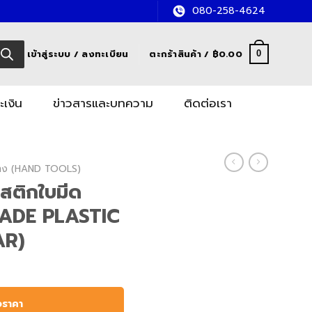
080-258-4624
เข้าสู่ระบบ / ลงทะเบียน
ตะกร้าสินค้า /
฿
0.00
0
ะเงิน
ข่าวสารและบทความ
ติดต่อเรา
อช่าง (HAND TOOLS)
สติกใบมีด
LADE PLASTIC
AR)
อราคา