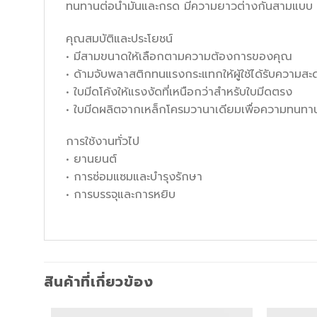
ทนทานต่อน้ำมันและกรด มีความยาวต่างกันสามแบบ
คุณสมบัติและประโยชน์
• มีสามขนาดให้เลือกตามความต้องการของคุณ
• ด้ามจับพลาสติกทนแรงกระแทกให้ผู้ใช้ได้รับความส
• ใบมีดโค้งให้แรงงัดที่เหนือกว่าสำหรับใบมีดตรง
• ใบมีดผลิตจากเหล็กโครมวานาเดียมเพื่อความทนท
การใช้งานทั่วไป
• ยานยนต์
• การซ่อมแซมและบำรุงรักษา
• การบรรจุและการหยิบ
สินค้าที่เกี่ยวข้อง