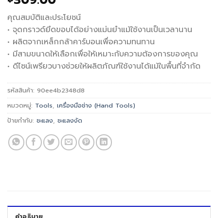
309.00
คุณสมบัติและประโยชน์
• จุดกราวด์ยึดขอบได้อย่างแม่นยำแม้ใช้งานเป็นเวลานาน
• ผลิตจากเหล็กกล้าคาร์บอนเพื่อความทนทาน
• มีสามขนาดให้เลือกเพื่อให้เหมาะกับความต้องการของคุณ
• ดีไซน์เพรียวบางช่วยให้ผลิตภัณฑ์ใช้งานได้แม้ในพื้นที่จำกัด
รหัสสินค้า:
90ee4b2348d8
หมวดหมู่:
Tools
,
เครื่องมือช่าง (Hand Tools)
ป้ายกำกับ:
ชะแลง
,
ชะแลงงัด
คำอธิบาย