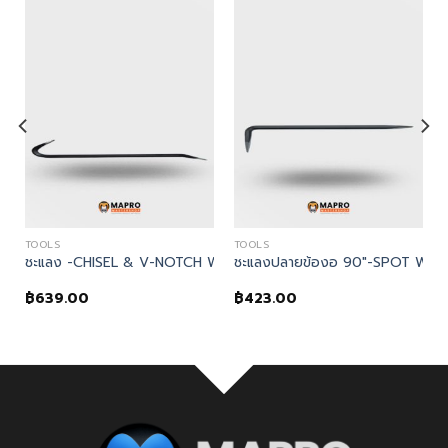
TOOLS
TOOLS
PRY BAR 450mm.
ชะแลง -CHISEL & V-NOTCH WRECKING BAR 600mm
ชะแลงปลายข้องอ 90″-SPOT WEL
฿
639.00
฿
423.00