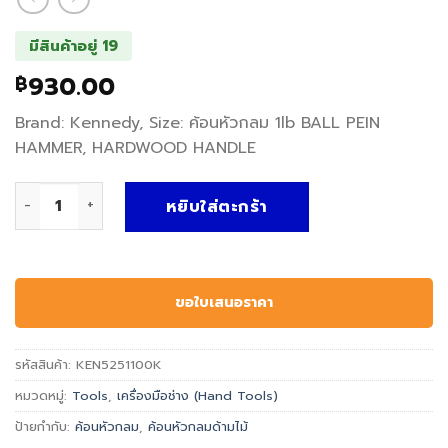
มีสินค้าอยู่ 19
930.00
฿
Brand: Kennedy, Size: ค้อนหัวกลม 1lb BALL PEIN
HAMMER, HARDWOOD HANDLE
จำนวน ค้อนหัวกลมด้ามไม้ BALL PEIN HAMMER, HARDWOOD H
หยิบใส่ตะกร้า
ขอใบเสนอราคา
รหัสสินค้า:
KEN5251100K
หมวดหมู่:
Tools
,
เครื่องมือช่าง (Hand Tools)
ป้ายกำกับ:
ค้อนหัวกลม
,
ค้อนหัวกลมด้ามไม้