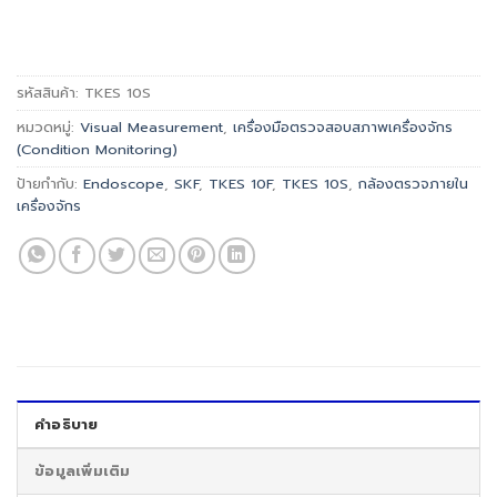
รหัสสินค้า:
TKES 10S
หมวดหมู่:
Visual Measurement
,
เครื่องมือตรวจสอบสภาพเครื่องจักร
(Condition Monitoring)
ป้ายกำกับ:
Endoscope
,
SKF
,
TKES 10F
,
TKES 10S
,
กล้องตรวจภายใน
เครื่องจักร
คำอธิบาย
ข้อมูลเพิ่มเติม