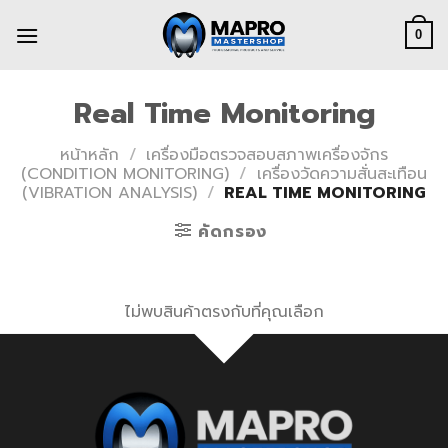
Skip
to
0
content
Real Time Monitoring
หน้าหลัก
/
เครื่องมือตรวจสอบสภาพเครื่องจักร
(CONDITION MONITORING)
/
เครื่องวัดความสั่นสะเทือน
(VIBRATION ANALYSIS)
/
REAL TIME MONITORING
คัดกรอง
ไม่พบสินค้าตรงกับที่คุณเลือก