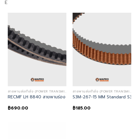
E
สายพานส่งกำลัง (POWER TRANSMISSION)
สายพานส่งกำลัง (POWER TRANSMISSION)
RECMF LH 8840 สายพานร่อง B -Mitsuboshi
S3M-267-15 MM Standard S3M Ti
฿
690.00
฿
185.00