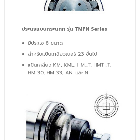
ประแจแบบกระแทก รุ่น TMFN Series
มีประแจ 8 ขนาด
สำหรับแป้นเกลียวเบอร์ 23 ขึ้นไป
แป้นเกลียว KM, KML, HM…T, HMT…T,
HM 30, HM 33, AN…และ N