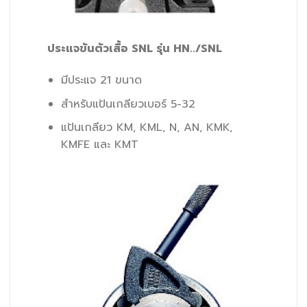
ประแจขันตัวเสื้อ SNL รุ่น HN../SNL
มีประแจ 21 ขนาด
สำหรับแป้นเกลียวเบอร์ 5-32
แป้นเกลียว KM, KML, N, AN, KMK,
KMFE และ KMT