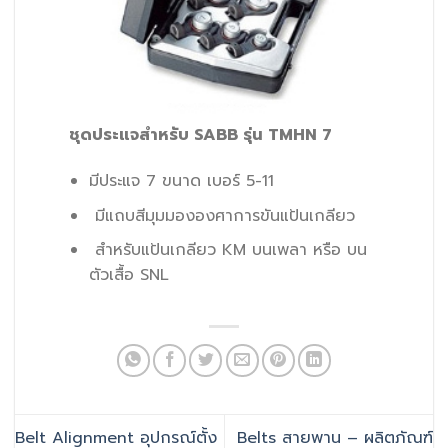
ชุดประแจสำหรับ SABB รุ่น TMHN 7
มีประแจ 7 ขนาด เบอร์ 5-11
มีแถบสีมุมมององศาการขันแป้นเกลียว
สำหรับแป้นเกลียว KM บนเพลา หรือ บน
ตัวเสื้อ SNL
Belt Alignment อุปกรณ์ตั้ง
Belts สายพาน – ผลิตภัณฑ์