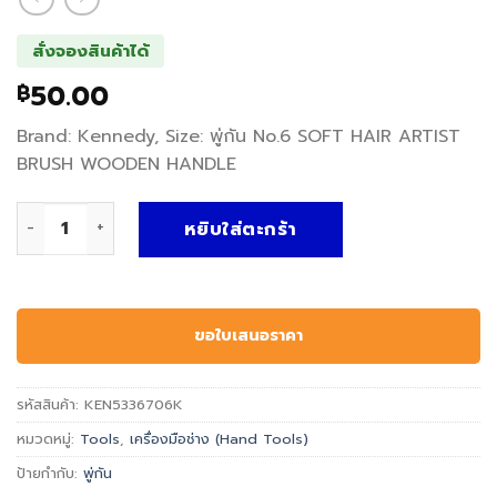
สั่งจองสินค้าได้
50.00
฿
Brand: Kennedy, Size: พู่กัน No.6 SOFT HAIR ARTIST
BRUSH WOODEN HANDLE
จำนวน พู่กัน SOFT HAIR ARTIST BRUSH WOODEN HANDLE - 
หยิบใส่ตะกร้า
ขอใบเสนอราคา
รหัสสินค้า:
KEN5336706K
หมวดหมู่:
Tools
,
เครื่องมือช่าง (Hand Tools)
ป้ายกำกับ:
พู่กัน